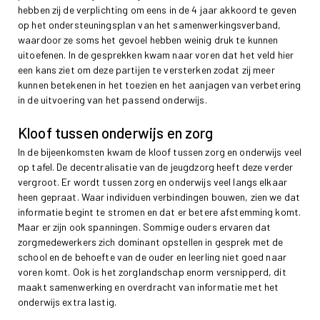
hebben zij de verplichting om eens in de 4 jaar akkoord te geven
op het ondersteuningsplan van het samenwerkingsverband,
waardoor ze soms het gevoel hebben weinig druk te kunnen
uitoefenen. In de gesprekken kwam naar voren dat het veld hier
een kans ziet om deze partijen te versterken zodat zij meer
kunnen betekenen in het toezien en het aanjagen van verbetering
in de uitvoering van het passend onderwijs.
Kloof tussen onderwijs en zorg
In de bijeenkomsten kwam de kloof tussen zorg en onderwijs veel
op tafel. De decentralisatie van de jeugdzorg heeft deze verder
vergroot. Er wordt tussen zorg en onderwijs veel langs elkaar
heen gepraat. Waar individuen verbindingen bouwen, zien we dat
informatie begint te stromen en dat er betere afstemming komt.
Maar er zijn ook spanningen. Sommige ouders ervaren dat
zorgmedewerkers zich dominant opstellen in gesprek met de
school en de behoefte van de ouder en leerling niet goed naar
voren komt. Ook is het zorglandschap enorm versnipperd, dit
maakt samenwerking en overdracht van informatie met het
onderwijs extra lastig.