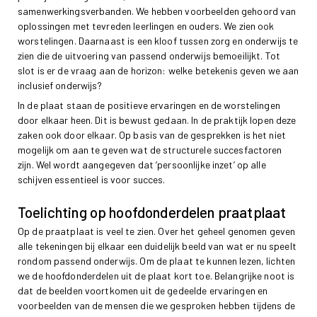
samenwerkingsverbanden. We hebben voorbeelden gehoord van
oplossingen met tevreden leerlingen en ouders. We zien ook
worstelingen. Daarnaast is een kloof tussen zorg en onderwijs te
zien die de uitvoering van passend onderwijs bemoeilijkt. Tot
slot is er de vraag aan de horizon: welke betekenis geven we aan
inclusief onderwijs?
In de plaat staan de positieve ervaringen en de worstelingen
door elkaar heen. Dit is bewust gedaan. In de praktijk lopen deze
zaken ook door elkaar. Op basis van de gesprekken is het niet
mogelijk om aan te geven wat de structurele succesfactoren
zijn. Wel wordt aangegeven dat ‘persoonlijke inzet’ op alle
schijven essentieel is voor succes.
Toelichting op hoofdonderdelen praatplaat
Op de praatplaat is veel te zien. Over het geheel genomen geven
alle tekeningen bij elkaar een duidelijk beeld van wat er nu speelt
rondom passend onderwijs. Om de plaat te kunnen lezen, lichten
we de hoofdonderdelen uit de plaat kort toe. Belangrijke noot is
dat de beelden voortkomen uit de gedeelde ervaringen en
voorbeelden van de mensen die we gesproken hebben tijdens de