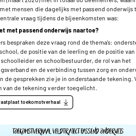
 met mensen die dagelijks met passend onderwijs
entrale vraag tijdens de bijeenkomsten was:
et met passend onderwijs naartoe?
s bespraken deze vraag rond de thema’s: onderst
 school, de positie van de leerling en de positie va
 schoolleider en schoolbestuurder, de rol van het
sverband en de verbinding tussen zorg en onderw
n de gesprekken zie je in onderstaande tekening.
 van de tekening verder toegelicht.
aatplaat toekomstverhaal