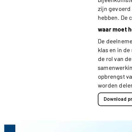
zijn gevoerd
hebben. De c
waar moet h
De deelnemer
klas en in de
de rol van de
samenwerking
opbrengst va
worden delen
Download pr