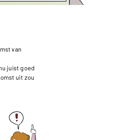
omst van
nu juist goed
komst uit zou