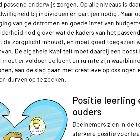
d passend onderwijs zorgen. Op alle niveaus is daa
willigheid bij individuen en partijen nodig. Maar o
ing van geldstromen en goede inzet van budgette
elderheid nodig over wat de kaders van het passen
wat de zorgplicht inhoudt, en moet goed toegezien
van. De algehele kwaliteit moet daarbij een boost 
jd moet er voldoende lucht en ruimte zijn waarbin
tonen, aan de slag gaan met creatieve oplossingen 
en durven op te zoeken.
Positie leerling
ouders
Deelnemers zien in de 
sterkere positie voor lee