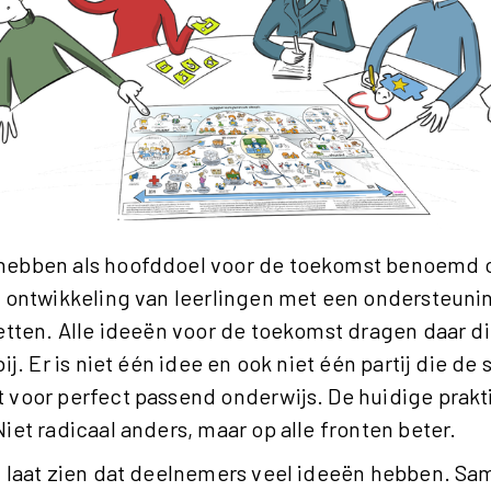
hebben als hoofddoel voor de toekomst benoemd 
e ontwikkeling van leerlingen met een ondersteun
etten. Alle ideeën voor de toekomst dragen daar di
ij. Er is niet één idee en ook niet één partij die de s
 voor perfect passend onderwijs. De huidige prakt
iet radicaal anders, maar op alle fronten beter.
t laat zien dat deelnemers veel ideeën hebben. S