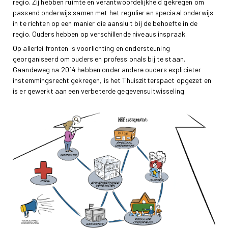
regio. Zij hebben ruimte en verantwoordelijkheid gekregen om
passend onderwijs samen met het regulier en speciaal onderwijs
in te richten op een manier die aansluit bij de behoefte in de
regio. Ouders hebben op verschillende niveaus inspraak.
Op allerlei fronten is voorlichting en ondersteuning
georganiseerd om ouders en professionals bij te staan.
Gaandeweg na 2014 hebben onder andere ouders explicieter
instemmingsrecht gekregen, is het Thuiszitterspact opgezet en
is er gewerkt aan een verbeterde gegevensuitwisseling.