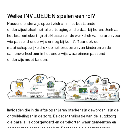
Welke INVLOEDEN spelen een rol?
Passend onderwijs speelt zich af in het bestaande
onderwijsstelsel met alle uitdagingen die daarbij horen. Denk aan
het lerarentekort, grote klassen en de werkdruk van leraren voor
wie passend onderwijs ‘er nog bij komt’. Maar ook de
maatschappelijke druk op het presteren van kinderen en de
samenwerkcultuur in het onderwijs waarbinnen passend
onderwijs moet landen.
Invloeden die in de afgelopen jaren sterker zijn geworden, zijn de
ontwikkelingen in de zorg. De decentralisatie van de jeugdzorg
die parallel is doorgevoerd en de tekorten waar gemeenten en
de zorg mee te maken hebben. Factoren die niet zomaar te