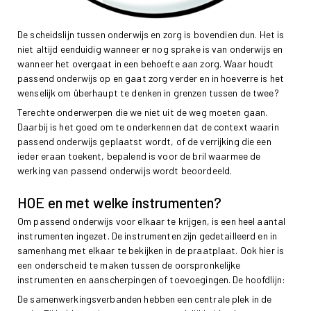
De scheidslijn tussen onderwijs en zorg is bovendien dun. Het is
niet altijd eenduidig wanneer er nog sprake is van onderwijs en
wanneer het overgaat in een behoefte aan zorg. Waar houdt
passend onderwijs op en gaat zorg verder en in hoeverre is het
wenselijk om überhaupt te denken in grenzen tussen de twee?
Terechte onderwerpen die we niet uit de weg moeten gaan.
Daarbij is het goed om te onderkennen dat de context waarin
passend onderwijs geplaatst wordt, of de verrijking die een
ieder eraan toekent, bepalend is voor de bril waarmee de
werking van passend onderwijs wordt beoordeeld.
HOE en met welke instrumenten?
Om passend onderwijs voor elkaar te krijgen, is een heel aantal
instrumenten ingezet. De instrumenten zijn gedetailleerd en in
samenhang met elkaar te bekijken in de praatplaat. Ook hier is
een onderscheid te maken tussen de oorspronkelijke
instrumenten en aanscherpingen of toevoegingen. De hoofdlijn:
De samenwerkingsverbanden hebben een centrale plek in de