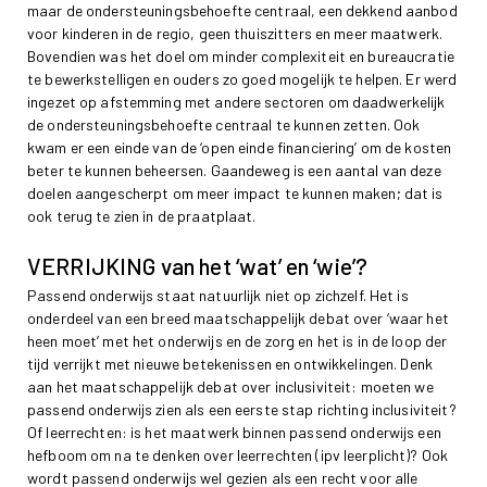
maar de ondersteuningsbehoefte centraal, een dekkend aanbod
voor kinderen in de regio, geen thuiszitters en meer maatwerk.
Bovendien was het doel om minder complexiteit en bureaucratie
te bewerkstelligen en ouders zo goed mogelijk te helpen. Er werd
ingezet op afstemming met andere sectoren om daadwerkelijk
de ondersteuningsbehoefte centraal te kunnen zetten. Ook
kwam er een einde van de ‘open einde financiering’ om de kosten
beter te kunnen beheersen. Gaandeweg is een aantal van deze
doelen aangescherpt om meer impact te kunnen maken; dat is
ook terug te zien in de praatplaat.
VERRIJKING van het ‘wat’ en ‘wie’?
Passend onderwijs staat natuurlijk niet op zichzelf. Het is
onderdeel van een breed maatschappelijk debat over ‘waar het
heen moet’ met het onderwijs en de zorg en het is in de loop der
tijd verrijkt met nieuwe betekenissen en ontwikkelingen. Denk
aan het maatschappelijk debat over inclusiviteit: moeten we
passend onderwijs zien als een eerste stap richting inclusiviteit?
Of leerrechten: is het maatwerk binnen passend onderwijs een
hefboom om na te denken over leerrechten (ipv leerplicht)? Ook
wordt passend onderwijs wel gezien als een recht voor alle