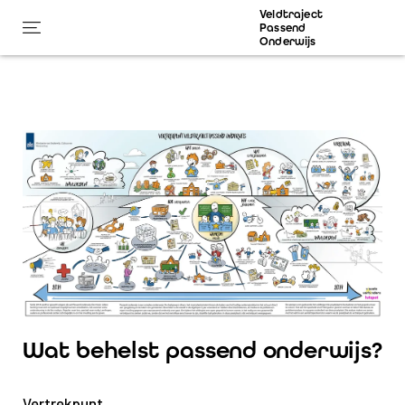
Veldtraject
Passend
Onderwijs
Wat behelst passend onderwijs?
Vertrekpunt