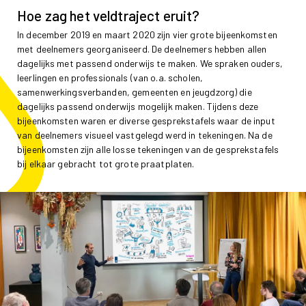
Hoe zag het veldtraject eruit?
In december 2019 en maart 2020 zijn vier grote bijeenkomsten
met deelnemers georganiseerd. De deelnemers hebben allen
dagelijks met passend onderwijs te maken. We spraken ouders,
leerlingen en professionals (van o.a. scholen,
samenwerkingsverbanden, gemeenten en jeugdzorg) die
dagelijks passend onderwijs mogelijk maken. Tijdens deze
bijeenkomsten waren er diverse gesprekstafels waar de input
van deelnemers visueel vastgelegd werd in tekeningen. Na de
bijeenkomsten zijn alle losse tekeningen van de gesprekstafels
bij elkaar gebracht tot grote praatplaten.