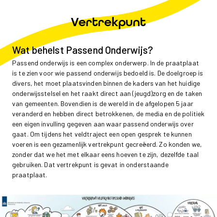
Vertrekpunt
Wat behelst Passend Onderwijs?
Passend onderwijs is een complex onderwerp. In de praatplaat
is te zien voor wie passend onderwijs bedoeld is. De doelgroep is
divers, het moet plaatsvinden binnen de kaders van het huidige
onderwijsstelsel en het raakt direct aan (jeugd)zorg en de taken
van gemeenten. Bovendien is de wereld in de afgelopen 5 jaar
veranderd en hebben direct betrokkenen, de media en de politiek
een eigen invulling gegeven aan waar passend onderwijs over
gaat. Om tijdens het veldtraject een open gesprek te kunnen
voeren is een gezamenlijk vertrekpunt gecreëerd. Zo konden we,
zonder dat we het met elkaar eens hoeven te zijn, dezelfde taal
gebruiken. Dat vertrekpunt is gevat in onderstaande
praatplaat.