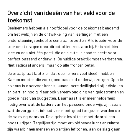
Overzicht van ideeën van het veld voor de
toekomst
Deelnemers hebben als hoofddoel voor de toekomst benoemd
om het welzijn en de ontwikkeling van leerlingen met een
ondersteuningsbehoefte centraal te zetten. Alle ideeën voor de
toekomst dragen daar direct of indirect aan bij. Er is niet één
idee en ook niet één partij die de sleutel in handen heeft voor
perfect passend onderwijs. De huidige praktijk moet verbeteren.
Niet radicaal anders, maar op alle fronten beter.
De praatplaat laat zien dat deelnemers veel ideeën hebben.
Samen moeten die voor goed passend onderwijs zorgen. Op alle
niveaus is daarvoor kennis, kunde, bereidwilligheid bij individuen
en partijen nodig. Maar ook vereenvoudiging van geldstromen en
goede inzet van budgetten. Daarnaast is er meer helderheid
nodig over wat de kaders van het passend onderwijs zijn, zoals
wat de zorgplicht inhoudt, en moet goed toegezien worden op
de naleving daarvan. De algehele kwaliteit moet daarbij een
boost krijgen. Tegelijkertijd moet er voldoende lucht en ruimte
zijn waarbinnen mensen en partijen lef tonen, aan de slag gaan