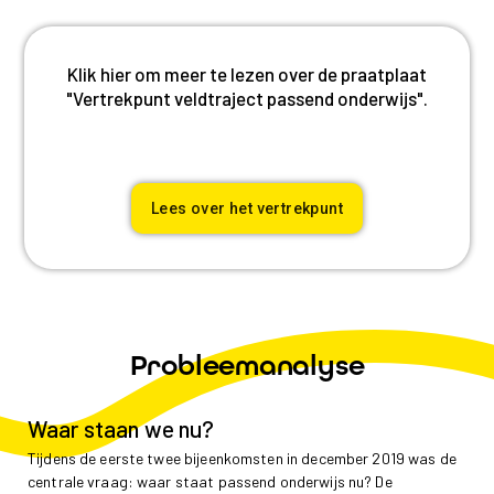
Klik hier om meer te lezen over de praatplaat
"Vertrekpunt veldtraject passend onderwijs".
Lees over het vertrekpunt
Probleemanalyse
Waar staan we nu?
Tijdens de eerste twee bijeenkomsten in december 2019 was de
centrale vraag: waar staat passend onderwijs nu? De