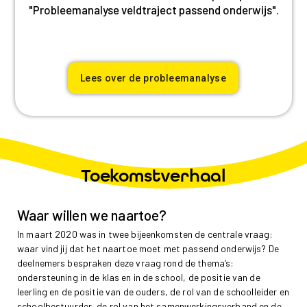
"Probleemanalyse veldtraject passend onderwijs".
Lees over de probleemanalyse
Toekomstverhaal
Waar willen we naartoe?
In maart 2020 was in twee bijeenkomsten de centrale vraag:
waar vind jij dat het naartoe moet met passend onderwijs? De
deelnemers bespraken deze vraag rond de thema’s:
ondersteuning in de klas en in de school, de positie van de
leerling en de positie van de ouders, de rol van de schoolleider en
schoolbestuurder, de rol van het samenwerkingsverband en de